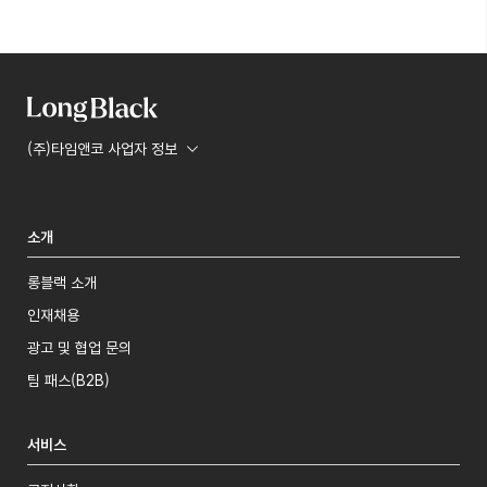
(주)타임앤코 사업자 정보
소개
롱블랙 소개
인재채용
광고 및 협업 문의
팀 패스(B2B)
서비스