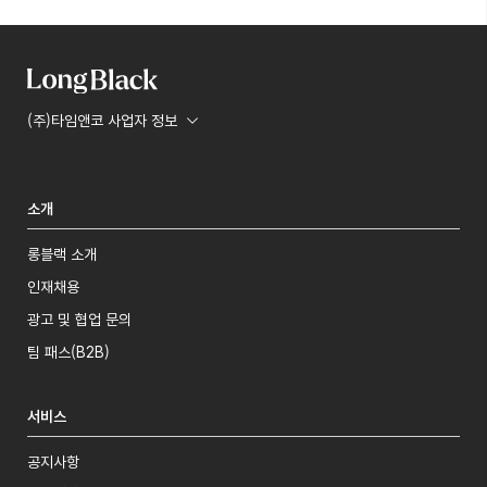
(주)타임앤코 사업자 정보
소개
롱블랙 소개
인재채용
광고 및 협업 문의
팀 패스(B2B)
서비스
공지사항