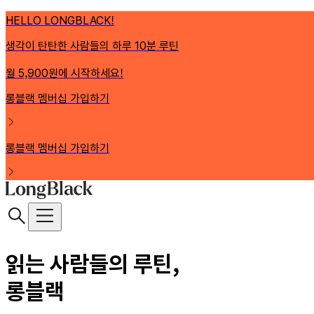
HELLO LONGBLACK!
생각이 탄탄한 사람들의 하루 10분 루틴
월 5,900원에 시작하세요!
롱블랙 멤버십 가입하기
롱블랙 멤버십 가입하기
읽는 사람들의 루틴,
롱블랙