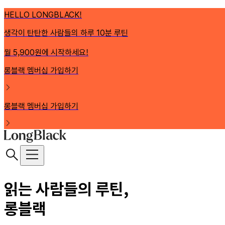
HELLO LONGBLACK!
생각이 탄탄한 사람들의 하루 10분 루틴
월 5,900원에 시작하세요!
롱블랙 멤버십 가입하기
롱블랙 멤버십 가입하기
읽는 사람들의 루틴,
롱블랙