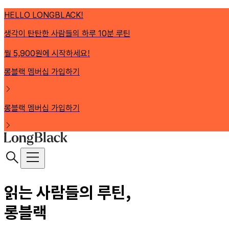
HELLO LONGBLACK!
생각이 탄탄한 사람들의 하루 10분 루틴
월 5,900원에 시작하세요!
롱블랙 멤버십 가입하기
롱블랙 멤버십 가입하기
읽는 사람들의 루틴,
롱블랙