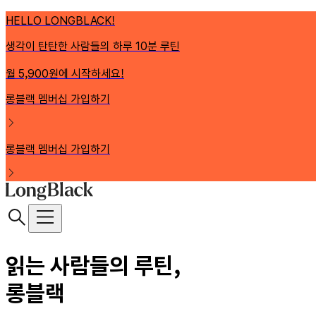
HELLO LONGBLACK!
생각이 탄탄한 사람들의 하루 10분 루틴
월 5,900원에 시작하세요!
롱블랙 멤버십 가입하기
롱블랙 멤버십 가입하기
읽는 사람들의 루틴,
롱블랙