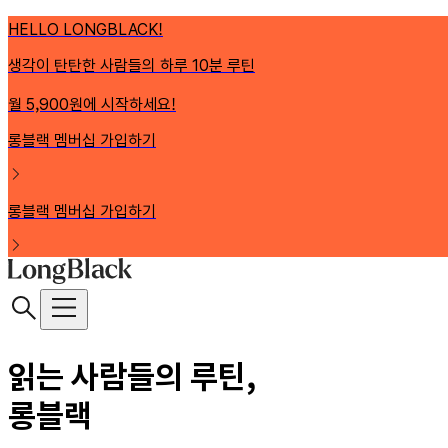
HELLO LONGBLACK!
생각이 탄탄한 사람들의 하루 10분 루틴
월 5,900원에 시작하세요!
롱블랙 멤버십 가입하기
롱블랙 멤버십 가입하기
읽는 사람들의 루틴,
롱블랙