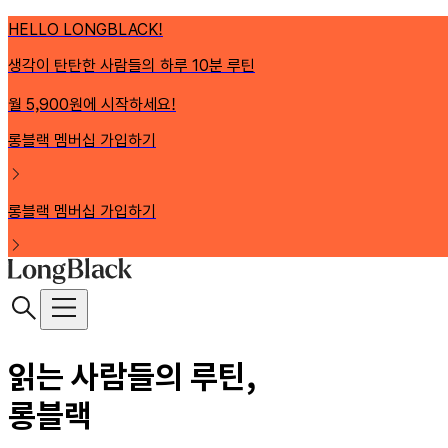
HELLO LONGBLACK!
생각이 탄탄한 사람들의 하루 10분 루틴
월 5,900원에 시작하세요!
롱블랙 멤버십 가입하기
롱블랙 멤버십 가입하기
읽는 사람들의 루틴,
롱블랙