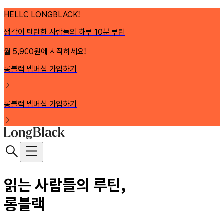
HELLO LONGBLACK!
생각이 탄탄한 사람들의 하루 10분 루틴
월 5,900원에 시작하세요!
롱블랙 멤버십 가입하기
롱블랙 멤버십 가입하기
읽는 사람들의 루틴,
롱블랙