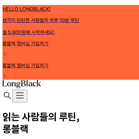
HELLO LONGBLACK!
생각이 탄탄한 사람들의 하루 10분 루틴
월 5,900원에 시작하세요!
롱블랙 멤버십 가입하기
롱블랙 멤버십 가입하기
읽는 사람들의 루틴,
롱블랙