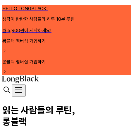
HELLO LONGBLACK!
생각이 탄탄한 사람들의 하루 10분 루틴
월 5,900원에 시작하세요!
롱블랙 멤버십 가입하기
롱블랙 멤버십 가입하기
읽는 사람들의 루틴,
롱블랙