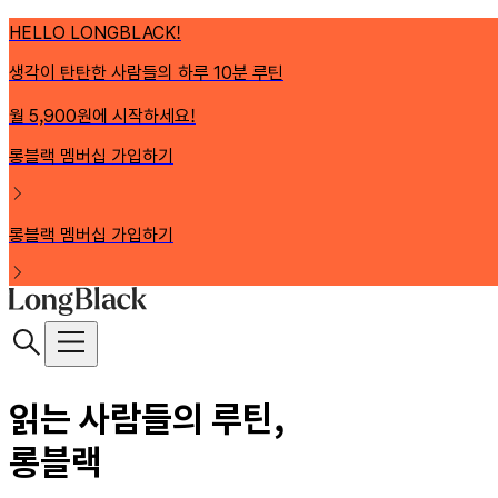
HELLO LONGBLACK!
생각이 탄탄한 사람들의 하루 10분 루틴
월 5,900원에 시작하세요!
롱블랙 멤버십 가입하기
롱블랙 멤버십 가입하기
읽는 사람들의 루틴,
롱블랙