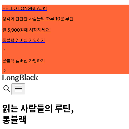
HELLO LONGBLACK!
생각이 탄탄한 사람들의 하루 10분 루틴
월 5,900원에 시작하세요!
롱블랙 멤버십 가입하기
롱블랙 멤버십 가입하기
읽는 사람들의 루틴,
롱블랙