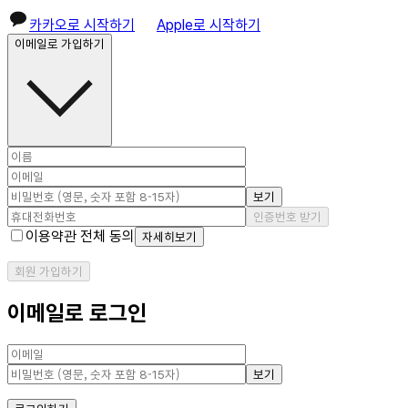
카카오로 시작하기
Apple로 시작하기
이메일로 가입하기
보기
인증번호 받기
이용약관 전체 동의
자세히보기
회원 가입하기
이메일로 로그인
보기