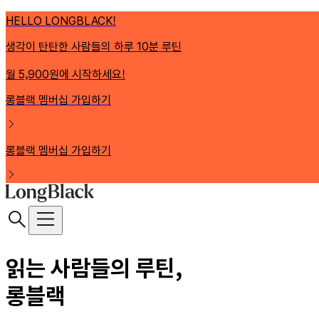
HELLO LONGBLACK!
생각이 탄탄한 사람들의 하루 10분 루틴
월 5,900원에 시작하세요!
롱블랙 멤버십 가입하기
롱블랙 멤버십 가입하기
읽는 사람들의 루틴,
롱블랙