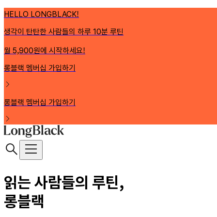
HELLO LONGBLACK!
생각이 탄탄한 사람들의 하루 10분 루틴
월 5,900원에 시작하세요!
롱블랙 멤버십 가입하기
롱블랙 멤버십 가입하기
읽는 사람들의 루틴,
롱블랙