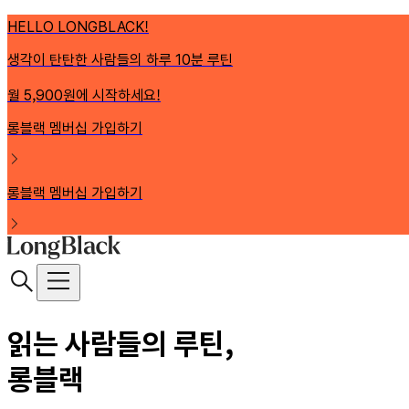
HELLO LONGBLACK!
생각이 탄탄한 사람들의 하루 10분 루틴
월 5,900원에 시작하세요!
롱블랙 멤버십 가입하기
롱블랙 멤버십 가입하기
읽는 사람들의 루틴,
롱블랙