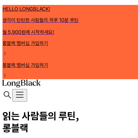
HELLO LONGBLACK!
생각이 탄탄한 사람들의 하루 10분 루틴
월 5,900원에 시작하세요!
롱블랙 멤버십 가입하기
롱블랙 멤버십 가입하기
읽는 사람들의 루틴,
롱블랙