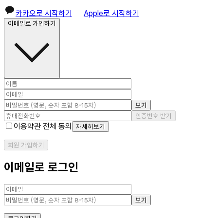
카카오로 시작하기
Apple로 시작하기
이메일로 가입하기
보기
인증번호 받기
이용약관 전체 동의
자세히보기
회원 가입하기
이메일로 로그인
보기