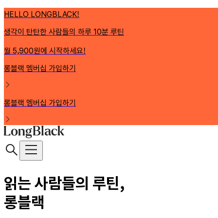
HELLO LONGBLACK!
생각이 탄탄한 사람들의 하루 10분 루틴
월 5,900원에 시작하세요!
롱블랙 멤버십 가입하기
롱블랙 멤버십 가입하기
읽는 사람들의 루틴,
롱블랙