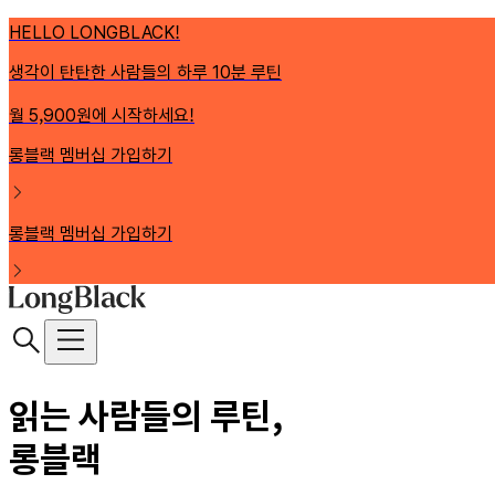
HELLO LONGBLACK!
생각이 탄탄한 사람들의 하루 10분 루틴
월 5,900원에 시작하세요!
롱블랙 멤버십 가입하기
롱블랙 멤버십 가입하기
읽는 사람들의 루틴,
롱블랙