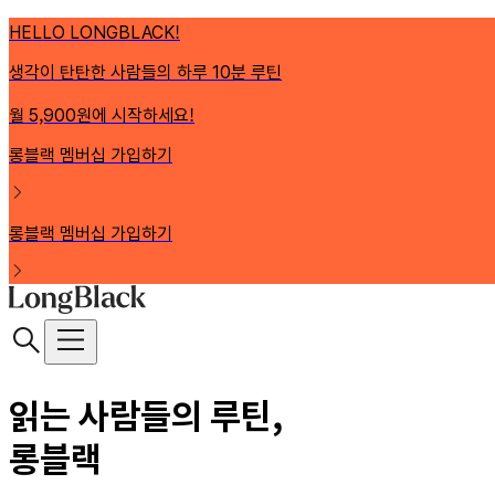
HELLO LONGBLACK!
생각이 탄탄한 사람들의 하루 10분 루틴
월 5,900원에 시작하세요!
롱블랙 멤버십 가입하기
롱블랙 멤버십 가입하기
읽는 사람들의 루틴,
롱블랙