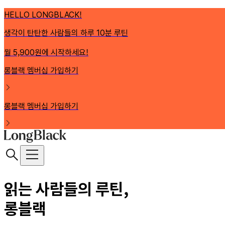
HELLO LONGBLACK!
생각이 탄탄한 사람들의 하루 10분 루틴
월 5,900원에 시작하세요!
롱블랙 멤버십 가입하기
롱블랙 멤버십 가입하기
읽는 사람들의 루틴,
롱블랙