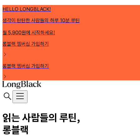
HELLO LONGBLACK!
생각이 탄탄한 사람들의 하루 10분 루틴
월 5,900원에 시작하세요!
롱블랙 멤버십 가입하기
롱블랙 멤버십 가입하기
읽는 사람들의 루틴,
롱블랙