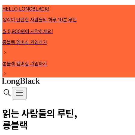
HELLO LONGBLACK!
생각이 탄탄한 사람들의 하루 10분 루틴
월 5,900원에 시작하세요!
롱블랙 멤버십 가입하기
롱블랙 멤버십 가입하기
읽는 사람들의 루틴,
롱블랙