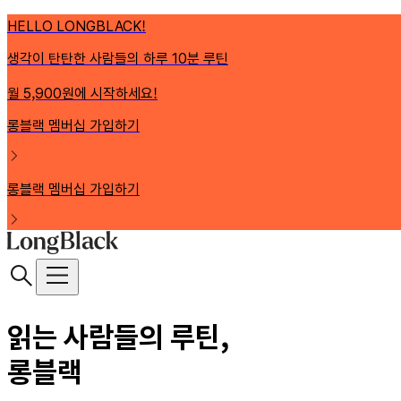
HELLO LONGBLACK!
생각이 탄탄한 사람들의 하루 10분 루틴
월 5,900원에 시작하세요!
롱블랙 멤버십 가입하기
롱블랙 멤버십 가입하기
읽는 사람들의 루틴,
롱블랙