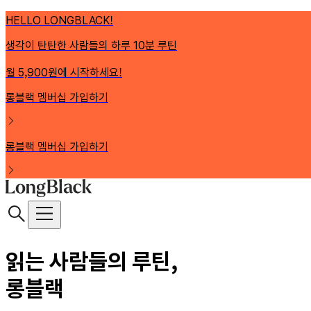
HELLO LONGBLACK!
생각이 탄탄한 사람들의 하루 10분 루틴
월 5,900원에 시작하세요!
롱블랙 멤버십 가입하기
롱블랙 멤버십 가입하기
읽는 사람들의 루틴,
롱블랙