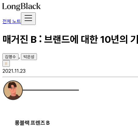
전체 노트
매거진 B : 브랜드에 대한 10년의 
,
김명수
박은성
B
2021.11.23
롱블랙 프렌즈 B