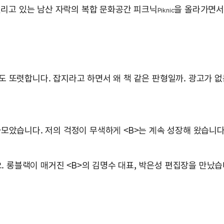
 열리고 있는 남산 자락의 복합 문화공간 피크닉
을 올라가면서
Piknic
 또렷합니다. 잡지라고 하면서 왜 책 같은 판형일까. 광고가 없
모았습니다. 저의 걱정이 무색하게 <B>는 계속 성장해 왔습니
요. 롱블랙이 매거진 <B>의 김명수 대표, 박은성 편집장을 만났습