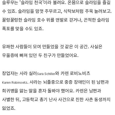
슬루무는 ‘슬라임 천국’이라 불려요. 온몸으로 슬라임을 즐길
수 있죠. 슬라임을 맘껏 주무르고, 식탁보처럼 주욱 늘려보고.
꿀렁꿀렁한 슬라임 호수 위를 맨발로 걷거나, 끈적한 슬라임
폭포를 맞을 수도 있죠.
유쾌한 사람들이 모여 만들었을 것 같은 이 공간. 사실은
우울증에 빠져 있던 두 친구가 만들었어요.
창업자는 사라 실러
와 카렌 로비노비츠
Sara Schiller
. 사라는 뇌졸중으로 중증 장애인이 된 남편과
Karen Robinovitz
희귀병을 앓는 딸을 혼자 돌봐야 했어요. 카렌은 남편과
사별한 뒤, 고등학교 총기 난사 사건으로 친한 사촌 동생까지
잃었죠.