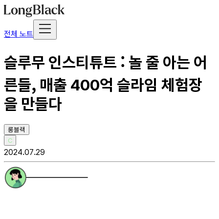
전체 노트
슬루무 인스티튜트 : 놀 줄 아는 어
른들, 매출 400억 슬라임 체험장
을 만들다
롱블랙
C
2024.07.29