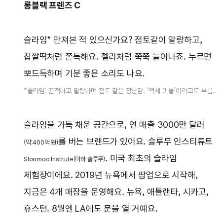
롱블랙 프렌즈 C
슬라임* 만져본 적 있으신가요? 점토같이 말랑하고,
찹쌀떡처럼 쫀득해요. 젤리처럼 쭉쭉 늘어나죠. 누르면
뽀드득하며 기분 좋은 소리도 나요.
*슬라임: 끈적하고 말랑하며 점토 같은 장난감. ‘액체 괴물’이라고도 부름.
슬라임을 가득 채운 공간으로, 연 매출 3000만 달러
를 버는 브랜드가 있어요. 슬루무 인스티튜트
(약 400억 원)
. 미국 최초의 슬라임
Sloomoo Institute(이하 슬루무)
체험장이에요. 2019년 뉴욕에서 팝업으로 시작해,
지금은 4개 매장을 운영해요. 뉴욕, 애틀랜타, 시카고,
휴스턴. 8월엔 LA에도 문을 열 거예요.