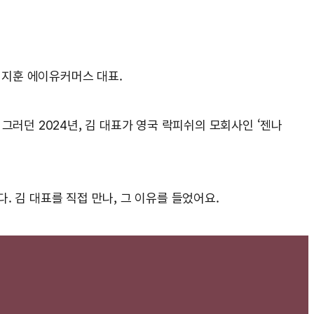
 김지훈 에이유커머스 대표.
그러던 2024년, 김 대표가 영국 락피쉬의 모회사인 ‘젠나
 김 대표를 직접 만나, 그 이유를 들었어요.