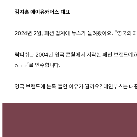
김지훈 에이유커머스 대표
2024년 2월, 패션 업계에 뉴스가 들려왔어요. “영국의
락피쉬는 2004년 영국 콘월에서 시작한 패션 브랜드예요
’를 인수합니다.
Zennar
영국 브랜드에 눈독 들인 이유가 뭘까요? 레인부츠는 대중