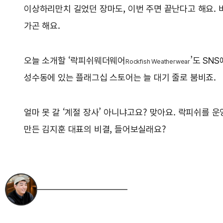
이상하리만치 길었던 장마도, 이번 주면 끝난다고 해요. 
가곤 해요.
오늘 소개할 ‘락피쉬웨더웨어
’도 SN
Rockfish Weatherwear
성수동에 있는 플래그십 스토어는 늘 대기 줄로 붐비죠.
얼마 못 갈 ‘계절 장사’ 아니냐고요? 맞아요. 락피쉬를 
만든 김지훈 대표의 비결, 들어보실래요?