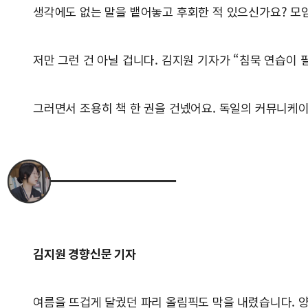
생각에도 없는 말을 뱉어놓고 후회한 적 있으신가요? 모임
저만 그런 건 아닐 겁니다. 김지원 기자가 “침묵 연습이
그러면서 조용히 책 한 권을 건넸어요. 독일의 커뮤니케
김지원 경향신문 기자
여름을 뜨겁게 달궜던 파리 올림픽도 막을 내렸습니다. 양궁