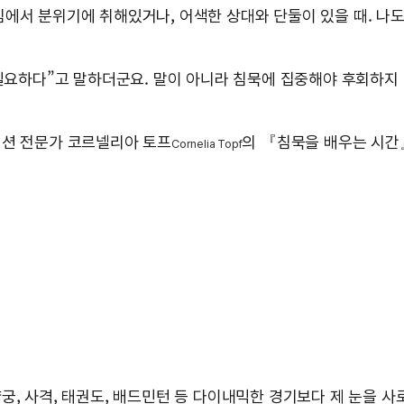
에서 분위기에 취해있거나, 어색한 상대와 단둘이 있을 때. 나도
 필요하다”고 말하더군요. 말이 아니라 침묵에 집중해야 후회하지
이션 전문가 코르넬리아 토프
의 『침묵을 배우는 시간
Cornelia Topf
, 사격, 태권도, 배드민턴 등 다이내믹한 경기보다 제 눈을 사로