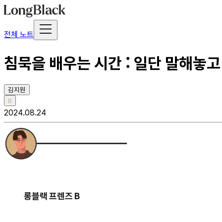
전체 노트
침묵을 배우는 시간 : 일단 말해놓
김지원
B
2024.08.24
롱블랙 프렌즈 B