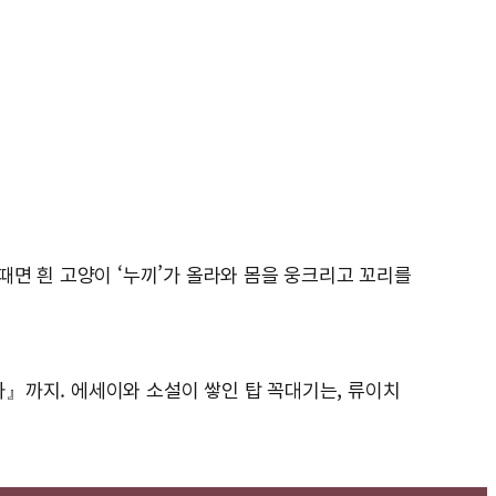
때면 흰 고양이 ‘누끼’가 올라와 몸을 웅크리고 꼬리를
』까지. 에세이와 소설이 쌓인 탑 꼭대기는, 류이치