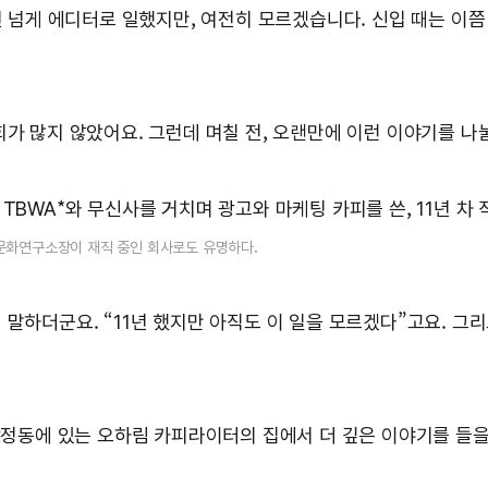
년 넘게 에디터로 일했지만, 여전히 모르겠습니다. 신입 때는 이쯤
회가 많지 않았어요. 그런데 며칠 전, 오랜만에 이런 이야기를 나
TBWA*와 무신사를 거치며 광고와 마케팅 카피를 쓴, 11년 차
직문화연구소장이 재직 중인 회사로도 유명하다.
말하더군요. “11년 했지만 아직도 이 일을 모르겠다”고요. 그리
 합정동에 있는 오하림 카피라이터의 집에서 더 깊은 이야기를 들을