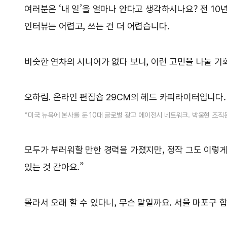
여러분은 ‘내 일’을 얼마나 안다고 생각하시나요? 전 10
인터뷰는 어렵고, 쓰는 건 더 어렵습니다.
비슷한 연차의 시니어가 없다 보니, 이런 고민을 나눌 기
오하림. 온라인 편집숍 29CM의 헤드 카피라이터입니다. 
*미국 뉴욕에 본사를 둔 10대 글로벌 광고 에이전시 네트워크. 박웅현 조
모두가 부러워할 만한 경력을 가졌지만, 정작 그도 이렇게 
있는 것 같아요.”
몰라서 오래 할 수 있다니, 무슨 말일까요. 서울 마포구