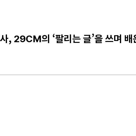
, 29CM의 ‘팔리는 글’을 쓰며 배