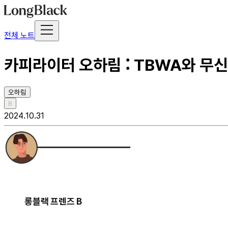
전체 노트
카피라이터 오하림 : TBWA와 무신사
오하림
B
2024.10.31
롱블랙 프렌즈 B