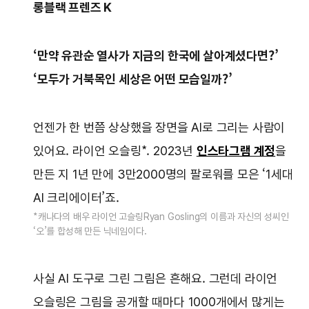
롱블랙 프렌즈 K
‘만약 유관순 열사가 지금의 한국에 살아계셨다면?’
‘모두가 거북목인 세상은 어떤 모습일까?’
언젠가 한 번쯤 상상했을 장면을 AI로 그리는 사람이
있어요. 라이언 오슬링*. 2023년
인스타그램 계정
을
만든 지 1년 만에 3만2000명의 팔로워를 모은 ‘1세대
AI 크리에이터’죠.
*캐나다의 배우 라이언 고슬링Ryan Gosling의 이름과 자신의 성씨인
‘오’를 합성해 만든 닉네임이다.
사실 AI 도구로 그린 그림은 흔해요. 그런데 라이언
오슬링은 그림을 공개할 때마다 1000개에서 많게는