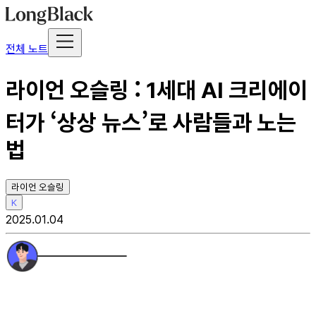
전체 노트
라이언 오슬링 : 1세대 AI 크리에이
터가 ‘상상 뉴스​’로 사람들과 노는
법
라이언 오슬링
K
2025.01.04