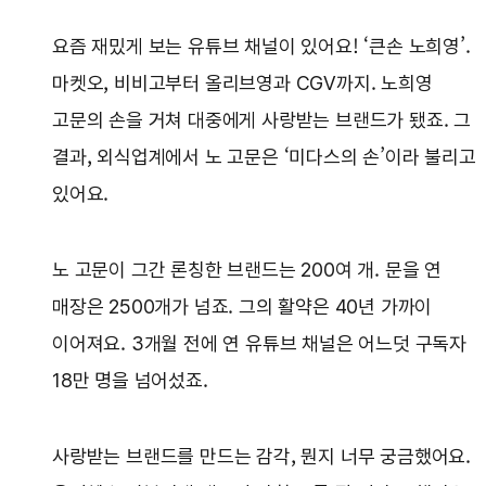
요즘 재밌게 보는 유튜브 채널이 있어요! ‘큰손 노희영’.
마켓오, 비비고부터 올리브영과 CGV까지. 노희영
고문의 손을 거쳐 대중에게 사랑받는 브랜드가 됐죠. 그
결과, 외식업계에서 노 고문은 ‘미다스의 손’이라 불리고
있어요.
노 고문이 그간 론칭한 브랜드는 200여 개. 문을 연
매장은 2500개가 넘죠. 그의 활약은 40년 가까이
이어져요. 3개월 전에 연 유튜브 채널은 어느덧 구독자
18만 명을 넘어섰죠.
사랑받는 브랜드를 만드는 감각, 뭔지 너무 궁금했어요.