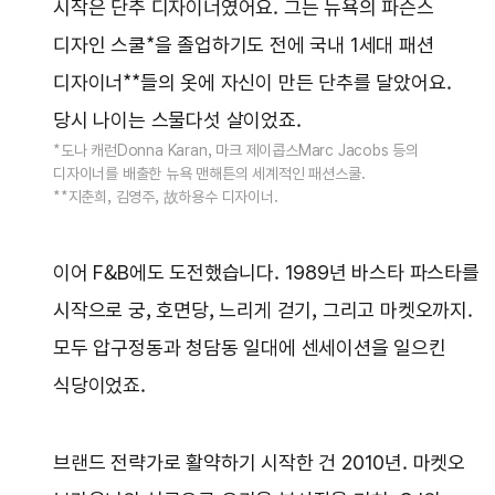
시작은 단추 디자이너였어요. 그는 뉴욕의 파슨스
디자인 스쿨*을 졸업하기도 전에 국내 1세대 패션
디자이너**들의 옷에 자신이 만든 단추를 달았어요.
당시 나이는 스물다섯 살이었죠.
*도나 캐런Donna Karan, 마크 제이콥스Marc Jacobs 등의
디자이너를 배출한 뉴욕 맨해튼의 세계적인 패션스쿨.
**지춘희, 김영주, 故하용수 디자이너.
이어 F&B에도 도전했습니다. 1989년 바스타 파스타를
시작으로 궁, 호면당, 느리게 걷기, 그리고 마켓오까지.
모두 압구정동과 청담동 일대에 센세이션을 일으킨
식당이었죠.
브랜드 전략가로 활약하기 시작한 건 2010년. 마켓오