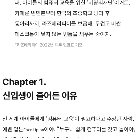
써. 아이들의 컴퓨터 교육을 위한 ‘비영리재단’이거든.
카메룬 빈민촌부터 한국의 초중학교 방과 후
동아리까지, 라즈베리파이를 보급해. 무겁고 비싼
데스크톱이 닿지 않는 빈틈을 채우는 중이지.
*라즈베리파이 2022년 재무 현황표 기준
Chapter 1.
신입생이 줄어든 이유
전 세계 아이들에게 ‘컴퓨터 교육’이 필요하다고 주장한 사람,
에벤 업튼
이야. “누구나 쉽게 컴퓨터를 갖고 놀아야,
Eben Upton