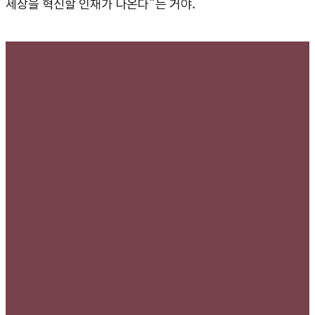
세상을 혁신할 인재가 나온다”는 거야.