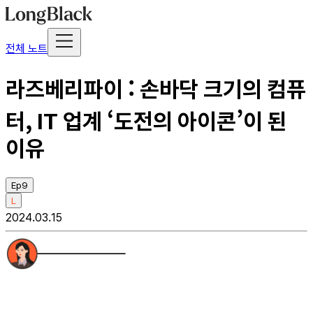
전체 노트
라즈베리파이 : 손바닥 크기의 컴퓨
터, IT 업계 ‘도전의 아이콘’이 된
이유
Ep9
L
2024.03.15