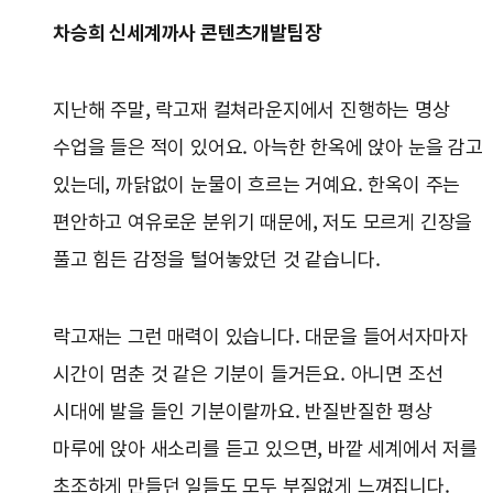
차승희 신세계까사 콘텐츠개발팀장
지난해 주말, 락고재 컬쳐라운지에서 진행하는 명상
수업을 들은 적이 있어요. 아늑한 한옥에 앉아 눈을 감고
있는데, 까닭없이 눈물이 흐르는 거예요. 한옥이 주는
편안하고 여유로운 분위기 때문에, 저도 모르게 긴장을
풀고 힘든 감정을 털어놓았던 것 같습니다.
락고재는 그런 매력이 있습니다. 대문을 들어서자마자
시간이 멈춘 것 같은 기분이 들거든요. 아니면 조선
시대에 발을 들인 기분이랄까요. 반질반질한 평상
마루에 앉아 새소리를 듣고 있으면, 바깥 세계에서 저를
초조하게 만들던 일들도 모두 부질없게 느껴집니다.