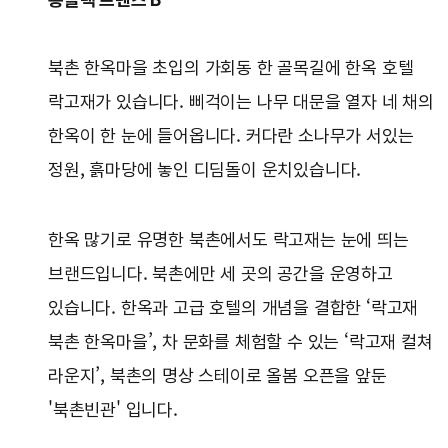
북촌 한옥마을 초입의 가회동 한 골목길에 한옥 호텔
락고재가 있습니다. 삐걱이는 나무 대문을 열자 네 채의
한옥이 한 눈에 들어옵니다. 커다란 소나무가 서있는
정원, 흙마당에 놓인 디딤돌이 운치있습니다.
한옥 많기로 유명한 북촌에서도 락고재는 눈에 띄는
브랜드입니다. 북촌에만 세 곳의 공간을 운영하고
있습니다. 한옥과 고급 호텔의 개념을 결합한 ‘락고재
북촌 한옥마을’, 차 문화를 체험할 수 있는 ‘락고재 컬쳐
라운지’, 북촌의 명상 스테이로 올봄 오픈을 앞둔
'북촌빈관' 입니다.