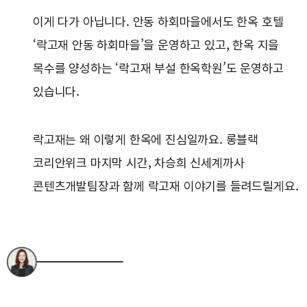
이게 다가 아닙니다. 안동 하회마을에서도 한옥 호텔
‘락고재 안동 하회마을’을 운영하고 있고, 한옥 지을
목수를 양성하는 ‘락고재 부설 한옥학원’도 운영하고
있습니다.
락고재는 왜 이렇게 한옥에 진심일까요. 롱블랙
코리안위크 마지막 시간, 차승희 신세계까사
콘텐츠개발팀장과 함께 락고재 이야기를 들려드릴게요.