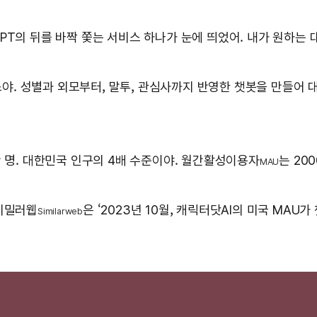
PT의 뒤를 바짝 쫓는 서비스 하나가 눈에 띄었어. 내가 원하는 대
비스야. 성별과 외모부터, 말투, 관심사까지 반영한 챗봇을 만들어 
0만 명. 대한민국 인구의 4배 수준이야. 월간활성이용자
는 20
MAU
 시밀러웹
은 ‘2023년 10월, 캐릭터닷AI의 미국 MAU
Similarweb