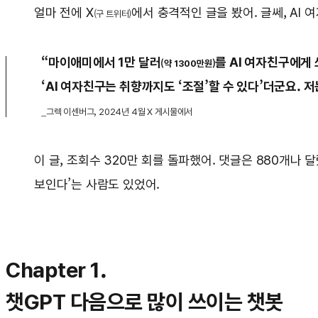
얼마 전에 X
에서 충격적인 글을 봤어. 글쎄, AI
(구 트위터)
“마이애미에서 1만 달러
를 AI 여자친구에게
(약 1300만원)
‘AI 여자친구는 취향까지도 ‘조절’할 수 있다’더군요. 저
_그렉 이센버그, 2024년 4월 X 게시물에서
이 글, 조회수 320만 회를 돌파했어. 댓글은 880개나 
보인다’는 사람도 있었어.
Chapter 1.
챗GPT 다음으로 많이 쓰이는 챗봇