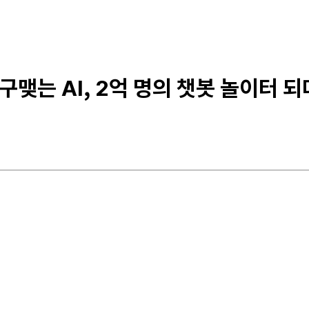
구맺는 AI, 2억 명의 챗봇 놀이터 되