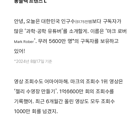
롱블랙 프렌즈 L
안녕, 오늘은 대한민국 인구수
보다 구독자가
(5175만명)
많은 ‘과학·공학 유튜버’를 소개할게. 이름은 ‘마크 로버
’. 무려 5600만 명*의 구독자를 보유하고
Mark Rober
있어!
*2024년 8월17일 기준
영상 조회수도 어마어마해. 마크의 조회수 1위 영상은
‘젤리 수영장 만들기’. 1억6600만 회의 조회수를
기록했어. 최근 6개월간 올린 영상도 모두 조회수
1000만 회를 넘겼지.