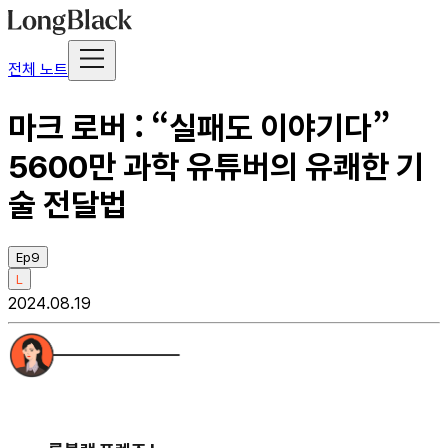
전체 노트
마크 로버 : “실패도 이야기다”
5600만 과학 유튜버의 유쾌한 기
술 전달법
Ep9
L
2024.08.19