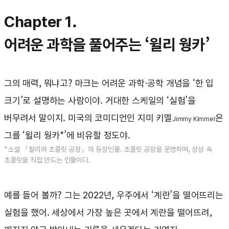
Chapter 1.
어려운 과학을 풀어주는 ‘윌리 웡카’
그의 매력, 뭐냐고? 마크는 어려운 과학·공학 개념을 ‘한 입
크기’로 설명하는 사람이야. 거대한 스케일의 ‘실험’을
버무려서 말이지. 미국의 코미디언인 지미 키멜
은
Jimmy Kimmel
그를 ‘윌리 웡카*’에 비유할 정도야.
*소설 『찰리와 초콜릿 공장』의 등장인물. 초콜릿 공장을 운영하며, 상상 속
초콜릿을 직접 만드는 인물이다.
예를 들어 볼까? 그는 2022년, 우주에서 ‘계란’을 떨어뜨리는
실험을 했어. 세상에서 가장 높은 곳에서 계란을 떨어뜨려,