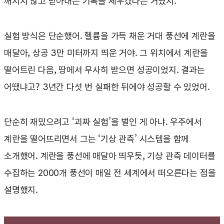
깨지지 않고 받아내는 기록을 세우겠다는 거였지.
실험 방식은 단순했어. 헬륨을 가득 채운 거대 풍선에 계란을
매달아, 상공 3만 미터까지 띄운 거야. 그 위치에서 계란을
떨어트린 다음, 땅에서 무사히 받으면 성공이었지. 결과는
어땠냐고? 3년간 다섯 번 실패한 뒤에야 성공할 수 있었어.
단순히 재밌으려고 ‘괴짜 실험’을 벌인 게 아냐. 우주에서
계란을 떨어뜨리면서 그는 ‘기상 관측’ 시스템을 함께
소개했어. 계란을 풍선에 매달아 띄우듯, 기상 관측 데이터를
수집하는 2000개 풍선이 매일 전 세계에서 떠오른다는 점을
설명했지.