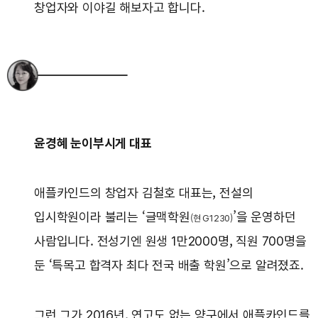
창업자와 이야길 해보자고 합니다.
윤경혜 눈이부시게 대표
애플카인드의 창업자 김철호 대표는, 전설의
입시학원이라 불리는 ‘글맥학원
’을 운영하던
(현 G1230)
사람입니다. 전성기엔 원생 1만2000명, 직원 700명을
둔 ‘특목고 합격자 최다 전국 배출 학원’으로 알려졌죠.
그런 그가 2016년, 연고도 없는 양구에서 애플카인드를