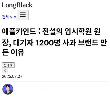
전체 노트
애플카인드 : 전설의 입시학원 원
장, 대기자 1200명 사과 브랜드 만
든 이유
윤경혜
K
2025.07.07