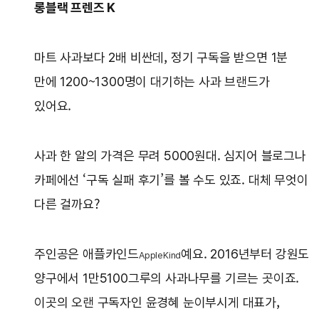
롱블랙 프렌즈 K
마트 사과보다 2배 비싼데, 정기 구독을 받으면 1분
만에 1200~1300명이 대기하는 사과 브랜드가
있어요.
사과 한 알의 가격은 무려 5000원대. 심지어 블로그나
카페에선 ‘구독 실패 후기’를 볼 수도 있죠. 대체 무엇이
다른 걸까요?
주인공은 애플카인드
예요. 2016년부터 강원도
AppleKind
양구에서 1만5100그루의 사과나무를 기르는 곳이죠.
이곳의 오랜 구독자인 윤경혜 눈이부시게 대표가,