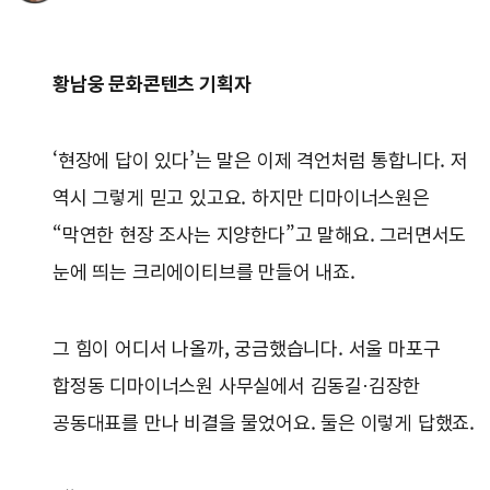
황남웅 문화콘텐츠 기획자
‘현장에 답이 있다’는 말은 이제 격언처럼 통합니다. 저
역시 그렇게 믿고 있고요. 하지만 디마이너스원은
“막연한 현장 조사는 지양한다”고 말해요. 그러면서도
눈에 띄는 크리에이티브를 만들어 내죠.
그 힘이 어디서 나올까, 궁금했습니다. 서울 마포구
합정동 디마이너스원 사무실에서 김동길·김장한
공동대표를 만나 비결을 물었어요. 둘은 이렇게 답했죠.