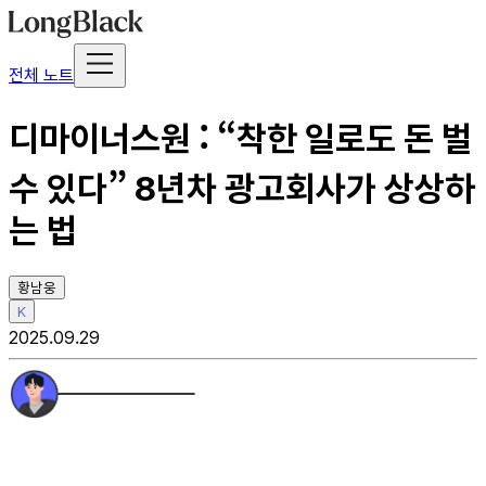
전체 노트
디마이너스원 : “착한 일로도 돈 벌
수 있다” 8년차 광고회사가 상상하
는 법
황남웅
K
2025.09.29