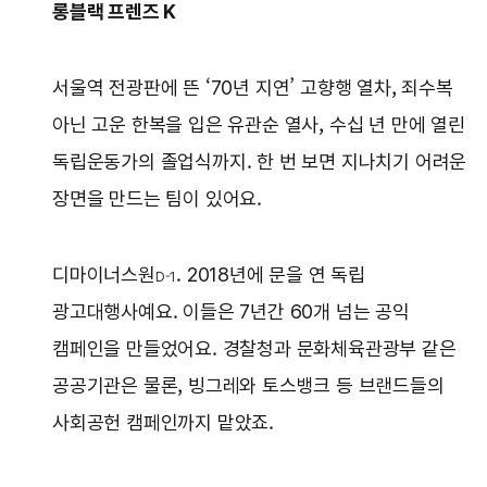
롱블랙 프렌즈 K
서울역 전광판에 뜬 ‘70년 지연’ 고향행 열차, 죄수복
아닌 고운 한복을 입은 유관순 열사, 수십 년 만에 열린
독립운동가의 졸업식까지. 한 번 보면 지나치기 어려운
장면을 만드는 팀이 있어요.
디마이너스원
. 2018년에 문을 연 독립
D-1
광고대행사예요. 이들은 7년간 60개 넘는 공익
캠페인을 만들었어요. 경찰청과 문화체육관광부 같은
공공기관은 물론, 빙그레와 토스뱅크 등 브랜드들의
사회공헌 캠페인까지 맡았죠.