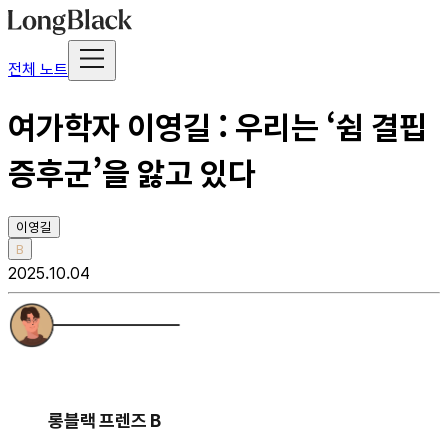
전체 노트
여가학자 이영길 : 우리는 ‘쉼 결핍
증후군’을 앓고 있다
이영길
B
2025.10.04
롱블랙 프렌즈 B