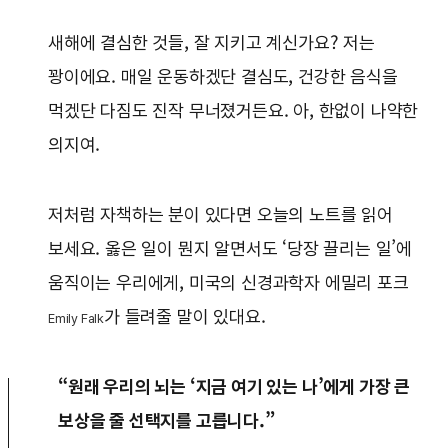
새해에 결심한 것들, 잘 지키고 계신가요? 저는
꽝이에요. 매일 운동하겠단 결심도, 건강한 음식을
먹겠단 다짐도 진작 무너졌거든요. 아, 한없이 나약한
의지여.
저처럼 자책하는 분이 있다면 오늘의 노트를 읽어
보세요. 옳은 일이 뭔지 알면서도 ‘당장 끌리는 일’에
움직이는 우리에게, 미국의 신경과학자 에밀리 포크
가 들려줄 말이 있대요.
Emily Falk
“원래 우리의 뇌는 ‘지금 여기 있는 나’에게 가장 큰
보상을 줄 선택지를 고릅니다.”