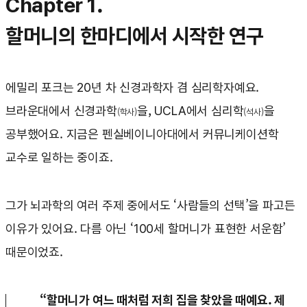
Chapter 1.
할머니의 한마디에서 시작한 연구
에밀리 포크는 20년 차 신경과학자 겸 심리학자예요.
브라운대에서 신경과학
을, UCLA에서 심리학
을
(학사)
(석사)
공부했어요. 지금은 펜실베이니아대에서 커뮤니케이션학
교수로 일하는 중이죠.
그가 뇌과학의 여러 주제 중에서도 ‘사람들의 선택’을 파고든
이유가 있어요. 다름 아닌 ‘100세 할머니가 표현한 서운함’
때문이었죠.
“할머니가 여느 때처럼 저희 집을 찾았을 때예요. 제