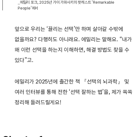
_에밀리 포크, 2025년 가이 가와사키의 팟캐스트 ‘Remarkable
People’에서
앞으로 우리는 ‘끌리는 선택’만 하며 살아갈 수밖에
없을까요? 다행히도 아니래요. 에밀리는 말해요. “내가
왜 이런 선택을 하는지 이해하면, 해결 방법도 찾을 수
있다”고.
에밀리가 2025년에 출간한 책 『선택의 뇌과학』 및
여러 인터뷰를 통해 전한 ‘선택 잘하는 법’을, 제가 쏙쏙
정리해 들려드릴게요!