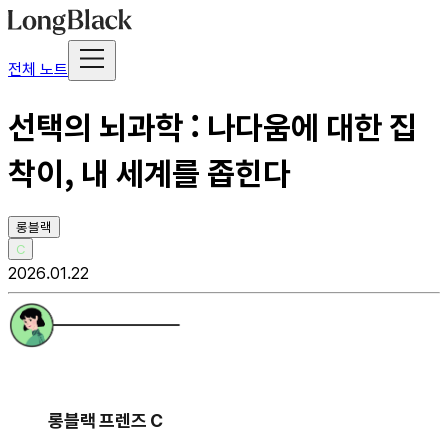
전체 노트
선택의 뇌과학 : 나다움에 대한 집
착이, 내 세계를 좁힌다
롱블랙
C
2026.01.22
롱블랙 프렌즈 C