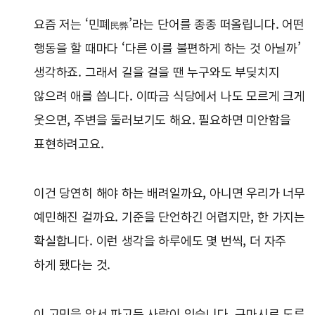
요즘 저는 ‘민폐
’라는 단어를 종종 떠올립니다. 어떤
民弊
행동을 할 때마다 ‘다른 이를 불편하게 하는 것 아닐까’
생각하죠. 그래서 길을 걸을 땐 누구와도 부딪치지
않으려 애를 씁니다. 이따금 식당에서 나도 모르게 크게
웃으면, 주변을 둘러보기도 해요. 필요하면 미안함을
표현하려고요.
이건 당연히 해야 하는 배려일까요, 아니면 우리가 너무
예민해진 걸까요. 기준을 단언하긴 어렵지만, 한 가지는
확실합니다. 이런 생각을 하루에도 몇 번씩, 더 자주
하게 됐다는 것.
이 고민을 앞서 파고든 사람이 있습니다. 구마시로 도루