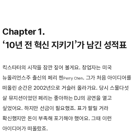
Chapter 1.
‘10년 전 혁신 지키기’가 남긴 성적표
킥스타터의 시작을 잠깐 짚어 볼게요. 창업자는 미국
뉴올리언스주 출신의 페리 첸
. 그가 처음 아이디어를
Perry Chen
떠올린 순간은 2002년으로 거슬러 올라가요. 당시 스물다섯
살 뮤지션이었던 페리는 좋아하는 DJ의 공연을 열고
싶었어요. 하지만 선금이 필요했죠. 표가 팔릴 거라
확신했지만 돈이 부족해 포기해야 했어요. 그때 이런
아이디어가 떠올랐죠.