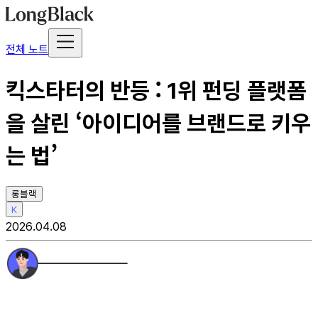
전체 노트
킥스타터의 반등 : 1위 펀딩 플랫폼
을 살린 ‘아이디어를 브랜드로 키우
는 법’
롱블랙
K
2026.04.08