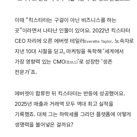
이때 “킥스타터는 구걸이 아닌 비즈니스를 하는
곳”이라면서 나타난 인물이 있어요. 2022년 킥스타터
CEO 자리에 오른 에버렛 테일러
. 노숙자로
Everette Taylor
지낸 10대 시절을 딛고, 마케팅을 독학해 ‘세계에서
가장 영향력 있는 CMO
’로 성장한 ‘생존
(포브스)
전문가’죠.
에버렛이 합류한 뒤 킥스타터는 반등에 성공했어요.
2025년 매출과 거래액 모두 역대 최고 실적을
기록했죠. 대체 그는 하락세를 그리던 플랫폼에 어떻게
생명력을 불어넣은 걸까요?