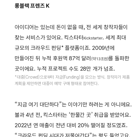
롱블랙 프렌즈 K
아이디어는 있는데 돈이 없을 때, 전 세계 창작자들이
찾는 서비스가 있어요. 킥스타터
. 세계 최대
Kickstarter
규모의 크라우드 펀딩* 플랫폼이죠. 2009년에
만들어진 뒤 누적 후원액 87억 달러
를 돌파한
(약 13조원)
곳이에요. 누적 프로젝트 수도 28만 개가 넘죠.
*대중(Crowd)으로부터 자금(Funding)을 모으는 방식. 창작자가 제품
계획을 제안하면 대중이 예약 구매 형태로 참여한다.
“지금 여기 대단하다”는 이야기만 하려는 게 아니에요.
불과 4년 전, 킥스타터는 ‘한물간 곳’ 취급을 받았어요.
2022년 연 매출이 전년 대비 20% 떨어질 정도였죠.
“크라우드 펀딩 시대가 저물어간다”는 평도 들었고요.