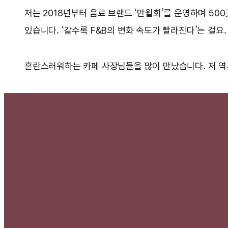
저는 2018년부터 음료 브랜드 ‘만월회’를 운영하며 50
있습니다. ‘갈수록 F&B의 변화 속도가 빨라진다’는 걸요.
혼란스러워하는 카페 사장님들을 많이 만났습니다. 저 역시