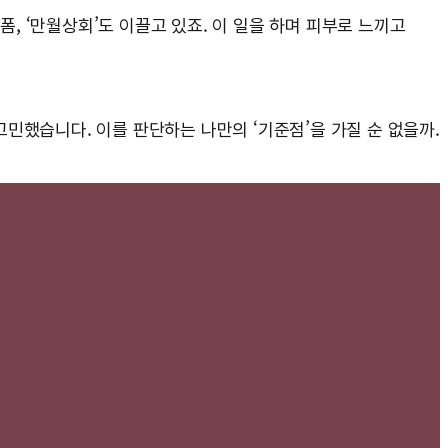
폼, ‘만월상회’도 이끌고 있죠. 이 일을 하며 피부로 느끼고
민했습니다. 이를 판단하는 나만의 ‘기준점’을 가질 순 없을까.