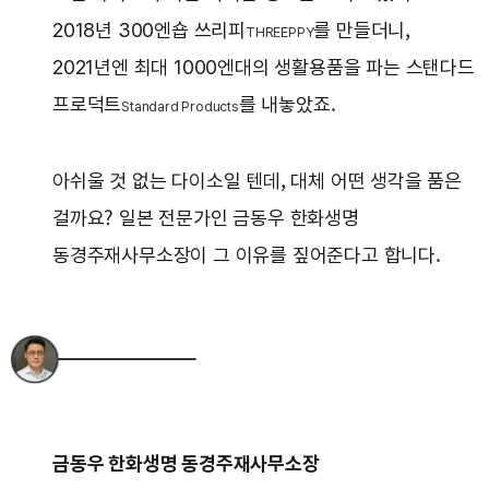
2018년 300엔숍 쓰리피
를 만들더니,
THREEPPY
2021년엔 최대 1000엔대의 생활용품을 파는 스탠다드
프로덕트
를 내놓았죠.
Standard Products
아쉬울 것 없는 다이소일 텐데, 대체 어떤 생각을 품은
걸까요? 일본 전문가인 금동우 한화생명
동경주재사무소장이 그 이유를 짚어준다고 합니다.
금동우 한화생명 동경주재사무소장