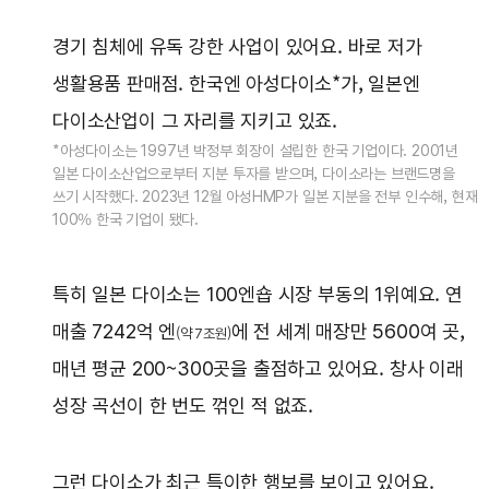
경기 침체에 유독 강한 사업이 있어요. 바로 저가
생활용품 판매점. 한국엔 아성다이소*가, 일본엔
다이소산업이 그 자리를 지키고 있죠.
*아성다이소는 1997년 박정부 회장이 설립한 한국 기업이다. 2001년
일본 다이소산업으로부터 지분 투자를 받으며, 다이소라는 브랜드명을
쓰기 시작했다. 2023년 12월 아성HMP가 일본 지분을 전부 인수해, 현재
100% 한국 기업이 됐다.
특히 일본 다이소는 100엔숍 시장 부동의 1위예요. 연
매출 7242억 엔
에 전 세계 매장만 5600여 곳,
(약 7조원)
매년 평균 200~300곳을 출점하고 있어요. 창사 이래
성장 곡선이 한 번도 꺾인 적 없죠.
그런 다이소가 최근 특이한 행보를 보이고 있어요.