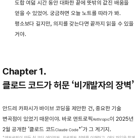
도합 여덟 시간 동안 대화한 끝에 뜻밖의 값진 배움을
얻을 수 있었어. 궁금하면 오늘 노트를 따라가 봐.
평소보다 길지만, 의지를 갖는다면 끝까지 읽을 수 있을
거야.
Chapter 1.
클로드 코드가 허문 ‘비개발자의 장벽’
안드레 카파시가 바이브 코딩을 제안한 건, 중요한 기술
변곡점이 있었기 때문이야. 바로 앤트로픽
이 2025년
Anthropic
2월 공개한 ‘클로드 코드
*’가 그 계기지.
Claude Code
*앤트로픽이 만든 AI 코딩 에이전트. 프로젝트 전체를 이해하고, 여러 파일을 함께