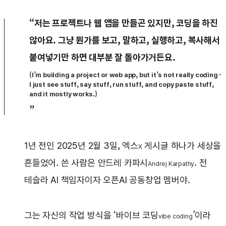
“저는 프로젝트나 웹 앱을 만들곤 있지만, 코딩을 하진
않아요. 그냥 뭔가를 보고, 말하고, 실행하고, 복사해서
붙여넣기만 하면 대부분 잘 돌아가거든요.
(I’m building a project or web app, but it’s not really coding -
I just see stuff, say stuff, run stuff, and copy paste stuff,
and it mostly works.)
”
1년 전인 2025년 2월 3일, 엑스
게시글 하나가 세상을
X
흔들었어. 쓴 사람은 안드레 카파시
. 전
Andrej Karpathy
테슬라 AI 책임자이자 오픈AI 공동창업 멤버야.
그는 자신의 작업 방식을 ‘바이브 코딩
’이라
vibe coding