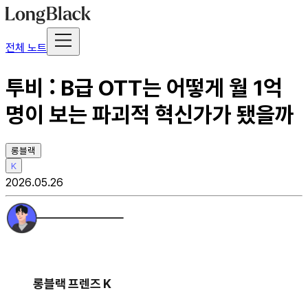
전체 노트
투비 : B급 OTT는 어떻게 월 1억
명이 보는 파괴적 혁신가가 됐을까
롱블랙
K
2026.05.26
롱블랙 프렌즈 K