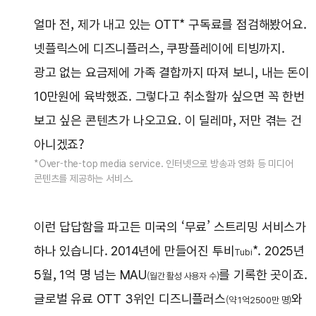
얼마 전, 제가 내고 있는 OTT* 구독료를 점검해봤어요.
넷플릭스에 디즈니플러스, 쿠팡플레이에 티빙까지.
광고 없는 요금제에 가족 결합까지 따져 보니, 내는 돈이
10만원에 육박했죠. 그렇다고 취소할까 싶으면 꼭 한번
보고 싶은 콘텐츠가 나오고요. 이 딜레마, 저만 겪는 건
아니겠죠?
*Over-the-top media service. 인터넷으로 방송과 영화 등 미디어
콘텐츠를 제공하는 서비스.
이런 답답함을 파고든 미국의 ‘무료’ 스트리밍 서비스가
하나 있습니다. 2014년에 만들어진 투비
*. 2025년
Tubi
5월, 1억 명 넘는 MAU
를 기록한 곳이죠.
(월간 활성 사용자 수)
글로벌 유료 OTT 3위인 디즈니플러스
와
(약 1억2500만 명)