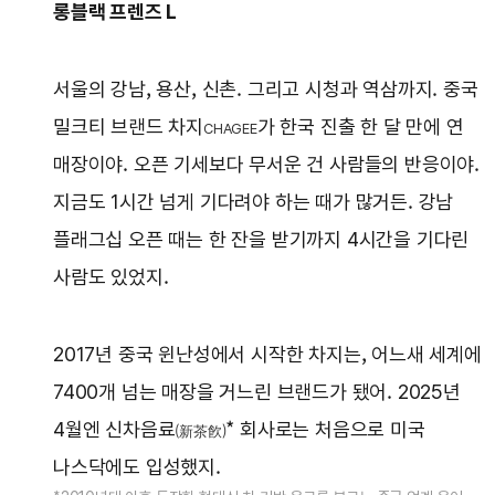
롱블랙 프렌즈 L
서울의 강남, 용산, 신촌. 그리고 시청과 역삼까지. 중국
밀크티 브랜드 차지
가 한국 진출 한 달 만에 연
CHAGEE
매장이야. 오픈 기세보다 무서운 건 사람들의 반응이야.
지금도 1시간 넘게 기다려야 하는 때가 많거든. 강남
플래그십 오픈 때는 한 잔을 받기까지 4시간을 기다린
사람도 있었지.
2017년 중국 윈난성에서 시작한 차지는, 어느새 세계에
7400개 넘는 매장을 거느린 브랜드가 됐어. 2025년
4월엔 신차음료
* 회사로는 처음으로 미국
(新茶飮)
나스닥에도 입성했지.