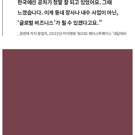
한국에선 공차가 정말 잘 되고 있었어요. 그때
느꼈습니다. 이게 동네 장사나 내수 사업이 아닌,
‘글로벌 비즈니스’가 될 수 있겠다고요.”
_장쥔제 차지 창업자, 2022년 카이뎬방 ‘BOSS 페이스투페이스’ 대담에서