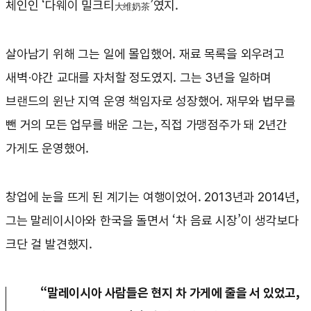
체인인 ‘다웨이 밀크티
’였지.
大维奶茶
살아남기 위해 그는 일에 몰입했어. 재료 목록을 외우려고
새벽·야간 교대를 자처할 정도였지. 그는 3년을 일하며
브랜드의 윈난 지역 운영 책임자로 성장했어. 재무와 법무를
뺀 거의 모든 업무를 배운 그는, 직접 가맹점주가 돼 2년간
가게도 운영했어.
창업에 눈을 뜨게 된 계기는 여행이었어. 2013년과 2014년,
그는 말레이시아와 한국을 돌면서 ‘차 음료 시장’이 생각보다
크단 걸 발견했지.
“말레이시아 사람들은 현지 차 가게에 줄을 서 있었고,