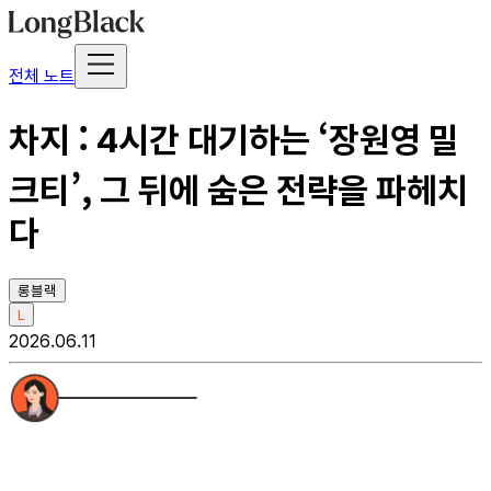
전체 노트
차지 : 4시간 대기하는 ‘장원영 밀
크티’, 그 뒤에 숨은 전략을 파헤치
다
롱블랙
L
2026.06.11