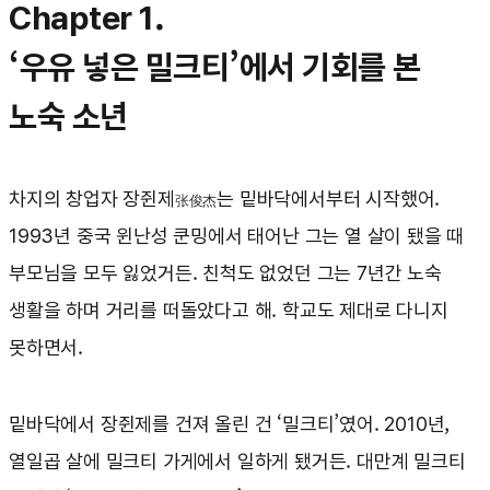
Chapter 1.
‘우유 넣은 밀크티’에서 기회를 본
노숙 소년
차지의 창업자 장쥔제
는 밑바닥에서부터 시작했어.
张俊杰
1993년 중국 윈난성 쿤밍에서 태어난 그는 열 살이 됐을 때
부모님을 모두 잃었거든. 친척도 없었던 그는 7년간 노숙
생활을 하며 거리를 떠돌았다고 해. 학교도 제대로 다니지
못하면서.
밑바닥에서 장쥔제를 건져 올린 건 ‘밀크티’였어. 2010년,
열일곱 살에 밀크티 가게에서 일하게 됐거든. 대만계 밀크티