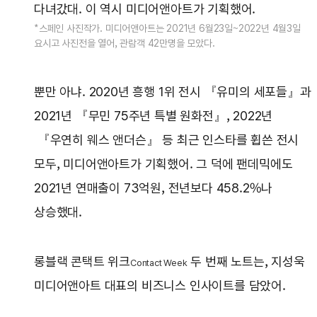
다녀갔대. 이 역시 미디어앤아트가 기획했어.
*스페인 사진작가. 미디어앤아트는 2021년 6월23일~2022년 4월3일
요시고 사진전을 열어, 관람객 42만명을 모았다.
뿐만 아냐. 2020년 흥행 1위 전시 『유미의 세포들』과
2021년 『무민 75주년 특별 원화전』, 2022년
『우연히 웨스 앤더슨』 등 최근 인스타를 휩쓴 전시
모두, 미디어앤아트가 기획했어. 그 덕에 팬데믹에도
2021년 연매출이 73억원, 전년보다 458.2%나
상승했대.
롱블랙 콘택트 위크
두 번째 노트는, 지성욱
Contact Week
미디어앤아트 대표의 비즈니스 인사이트를 담았어.