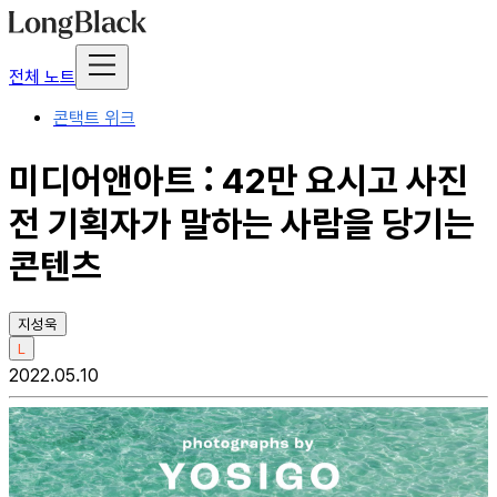
전체 노트
콘택트 위크
미디어앤아트 : 42만 요시고 사진
전 기획자가 말하는 사람을 당기는
콘텐츠
지성욱
L
2022.05.10